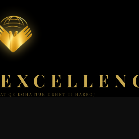
 EXCELLEN
AT QE KOHA NUK DUHET TI HARROJ