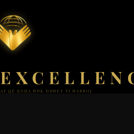
 EXCELLEN
AT QE KOHA NUK DUHET TI HARROJ